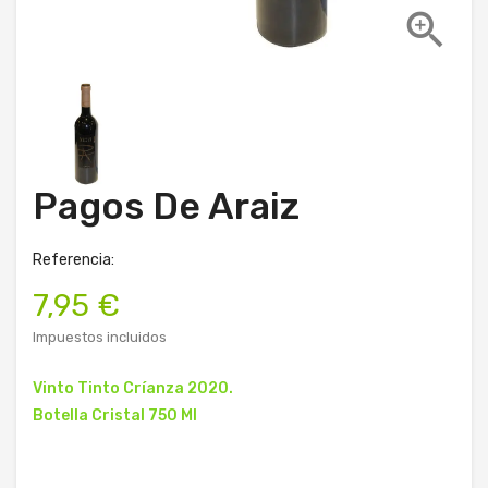

Pagos De Araiz
Referencia:
7,95 €
Impuestos incluidos
Vinto Tinto Críanza 2020.
Botella Cristal 750 Ml