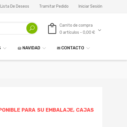
 Lista De Deseos
Tramitar Pedido
Iniciar Sesión
Carrito de compra
0 artículos - 0,00 €
S
NAVIDAD
CONTACTO
SPONIBLE PARA SU EMBALAJE, CAJAS