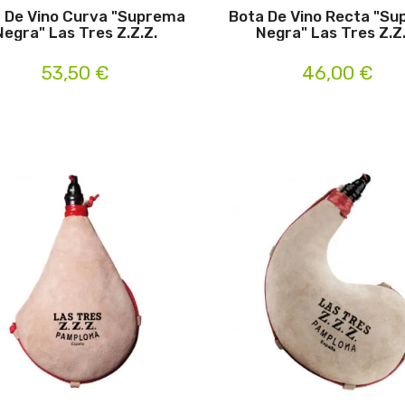
 De Vino Curva "Suprema
Bota De Vino Recta "S
Negra" Las Tres Z.Z.Z.
Negra" Las Tres Z.Z
53,50 €
46,00 €