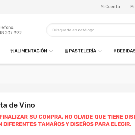
Mi Cuenta
Mi
léfono:
48 207 992
ALIMENTACIÓN
PASTELERÍA
BEBIDA
ta de Vino
 FINALIZAR SU COMPRA, NO OLVIDE QUE TIENE DI
N DIFERENTES TAMAÑOS Y DISEÑOS PARA ELEGIR.