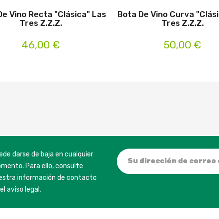
De Vino Recta "Clásica" Las
Bota De Vino Curva "Clás
Tres Z.Z.Z.
Tres Z.Z.Z.
46,00 €
50,00 €
ede darse de baja en cualquier
mento. Para ello, consulte
estra información de contacto
el aviso legal.