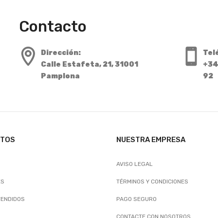
Contacto
Dirección:
Tel
Calle Estafeta, 21, 31001
+34
Pamplona
92
CTOS
NUESTRA EMPRESA
AVISO LEGAL
ES
TÉRMINOS Y CONDICIONES
VENDIDOS
PAGO SEGURO
CONTACTE CON NOSOTROS