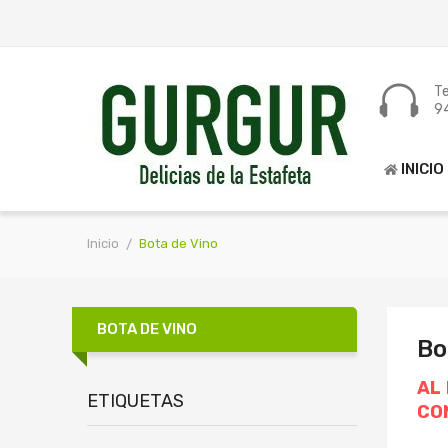
Te
9
INICIO
Inicio
Bota de Vino
BOTA DE VINO
Bo
AL
ETIQUETAS
CO