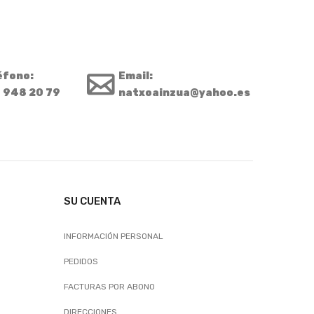
éfono:
Email:
 948 20 79
natxoainzua@yahoo.es
SU CUENTA
INFORMACIÓN PERSONAL
PEDIDOS
FACTURAS POR ABONO
DIRECCIONES