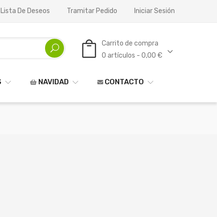
 Lista De Deseos
Tramitar Pedido
Iniciar Sesión
Carrito de compra
0 artículos - 0,00 €
S
NAVIDAD
CONTACTO