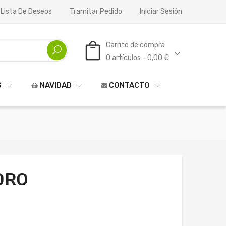
 Lista De Deseos
Tramitar Pedido
Iniciar Sesión
Carrito de compra
0 artículos - 0,00 €
S
NAVIDAD
CONTACTO
ORO