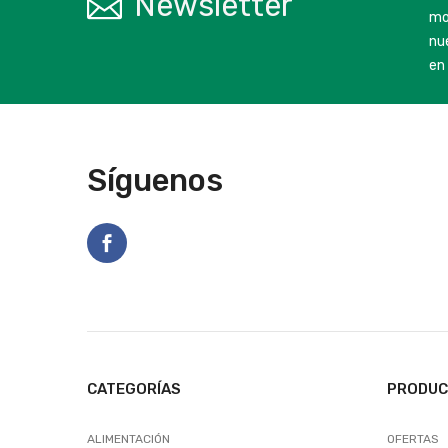
Newsletter
mo
nu
en 
Síguenos
CATEGORÍAS
PRODU
ALIMENTACIÓN
OFERTAS