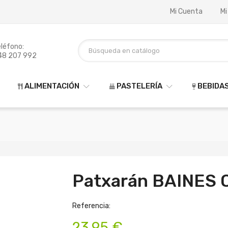
Mi Cuenta
Mi
léfono:
48 207 992
ALIMENTACIÓN
PASTELERÍA
BEBIDA
Patxarán BAINES 
Referencia:
23,95 €