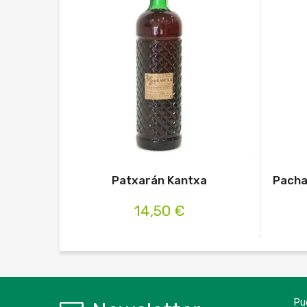
Patxarán Kantxa
Pacha
14,50 €
Pu