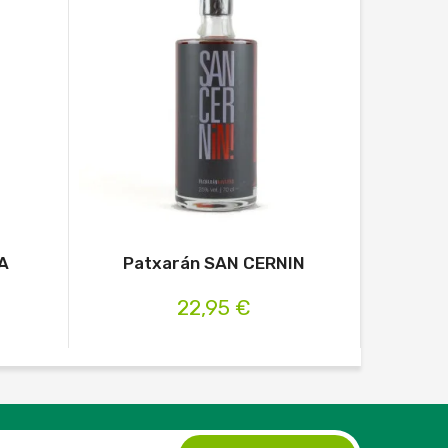
A
Patxarán SAN CERNIN
22,95 €