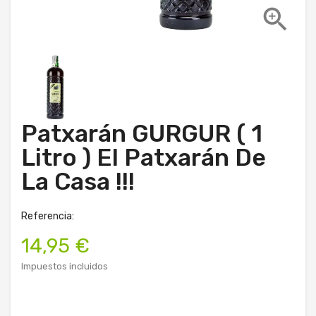

Patxarán GURGUR ( 1
Litro ) El Patxarán De
La Casa !!!
Referencia:
14,95 €
Impuestos incluidos