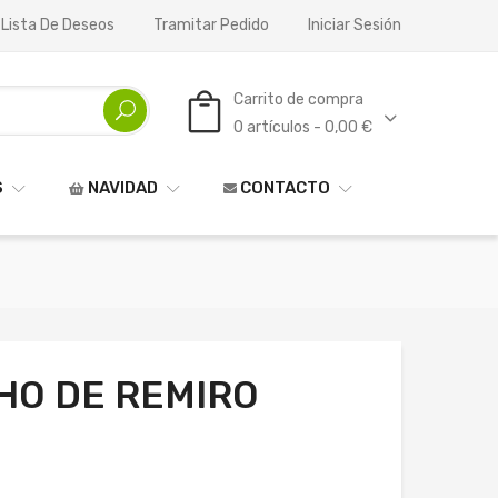
 Lista De Deseos
Tramitar Pedido
Iniciar Sesión
Carrito de compra
0 artículos - 0,00 €
S
NAVIDAD
CONTACTO
HO DE REMIRO