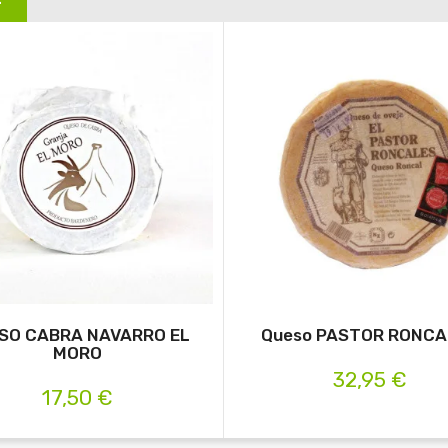
SO CABRA NAVARRO EL
Queso PASTOR RONCA
MORO
32,95 €
17,50 €