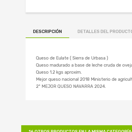
DESCRIPCIÓN
DETALLES DEL PRODUCT
Queso de Eulate ( Sierra de Urbasa )
Queso madurado a base de leche cruda de oveja
Queso 1.2 kgs aproxim.
Mejor queso nacional 2018 Ministerio de agricult
2º MEJOR QUESO NAVARRA 2024.
16 OTROS PRODUCTOS EN LA MISMA CATEGORÍA