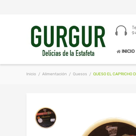
Te
9
INICIO
Inicio
Alimentación
Quesos
QUESO EL CAPRICHO D