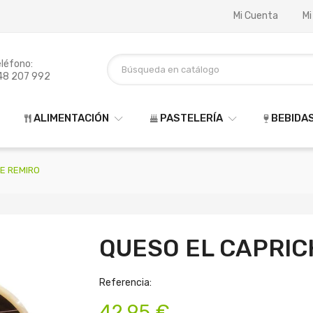
Mi Cuenta
Mi
léfono:
48 207 992
ALIMENTACIÓN
PASTELERÍA
BEBIDA
E REMIRO
QUESO EL CAPRIC
Referencia:
42,95 €