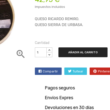
Impuestos incluidos
QUESO RICARDO REMIRO.
QUESO SIERRA DE URBASA.
Cantidad

AÑADIR AL CARRITO
Compartir
Tuitear
Pintere
Pagos seguros
Envíos Expres
Devoluciones en 30 días