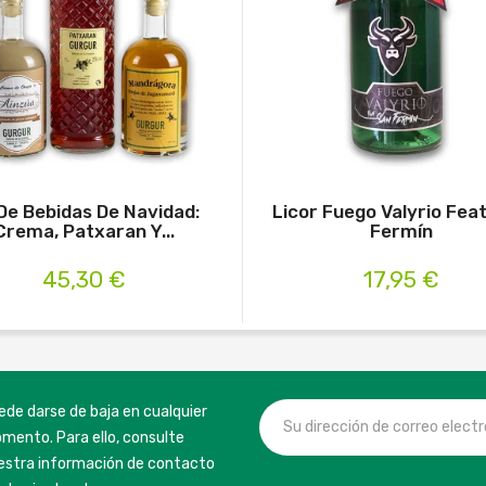
 De Bebidas De Navidad:
Licor Fuego Valyrio Feat
Crema, Patxaran Y...
Fermín
45,30 €
17,95 €
ede darse de baja en cualquier
mento. Para ello, consulte
estra información de contacto