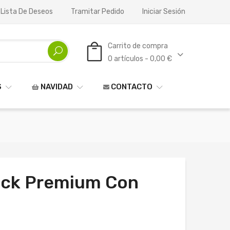
 Lista De Deseos
Tramitar Pedido
Iniciar Sesión
Carrito de compra
0 artículos - 0,00 €
S
NAVIDAD
CONTACTO
ack Premium Con