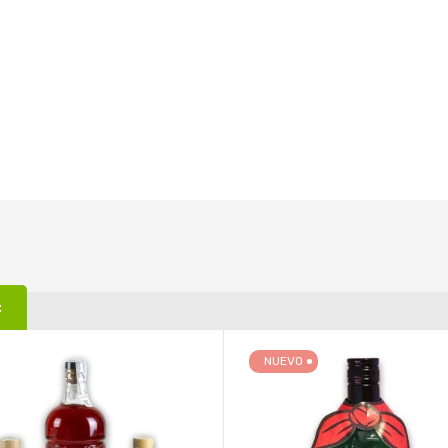
:
NUEVO