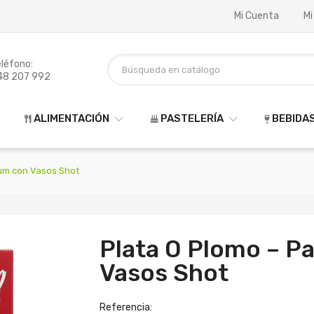
Mi Cuenta
Mi
léfono:
48 207 992
ALIMENTACIÓN
PASTELERÍA
BEBIDA
um con Vasos Shot
Plata O Plomo – P
Vasos Shot
Referencia: