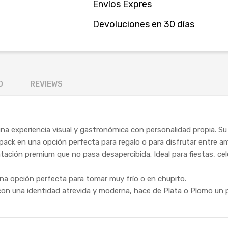
Envíos Expres
Devoluciones en 30 días
O
REVIEWS
na experiencia visual y gastronómica con personalidad propia. Su 
ack en una opción perfecta para regalo o para disfrutar entre a
tación premium que no pasa desapercibida. Ideal para fiestas, ce
una opción perfecta para tomar muy frío o en chupito.
on una identidad atrevida y moderna, hace de Plata o Plomo un 