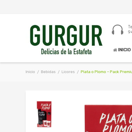
Te
9
INICIO
Inicio
Bebidas
Licores
Plata o Plomo – Pack Premi