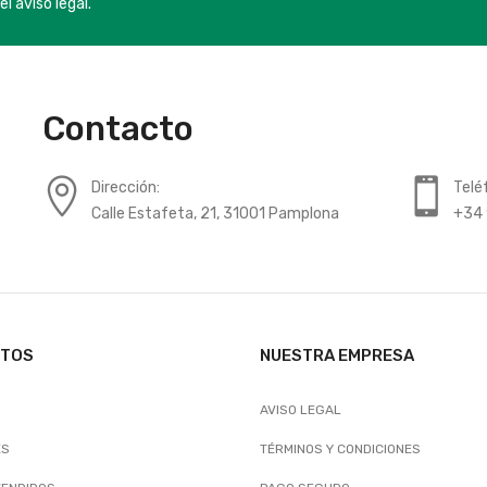
el aviso legal.
Contacto
Dirección:
Telé
Calle Estafeta, 21, 31001 Pamplona
+34 
CTOS
NUESTRA EMPRESA
AVISO LEGAL
ES
TÉRMINOS Y CONDICIONES