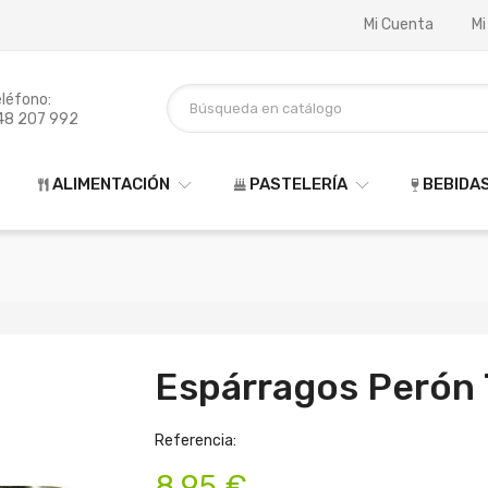
Mi Cuenta
Mi
léfono:
48 207 992
ALIMENTACIÓN
PASTELERÍA
BEBIDA
Espárragos Perón 
Referencia:
8,95 €