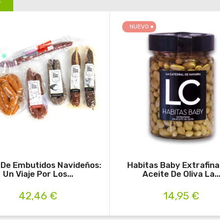
:
NUEVO
 De Embutidos Navideños:
Habitas Baby Extrafina
Un Viaje Por Los...
Aceite De Oliva La..
42,46 €
14,95 €