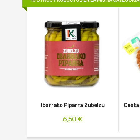
16 OTROS PRODUCTOS EN LA MISMA CATEGORÍA
Ibarrako Piparra Zubelzu
Cesta
6,50 €