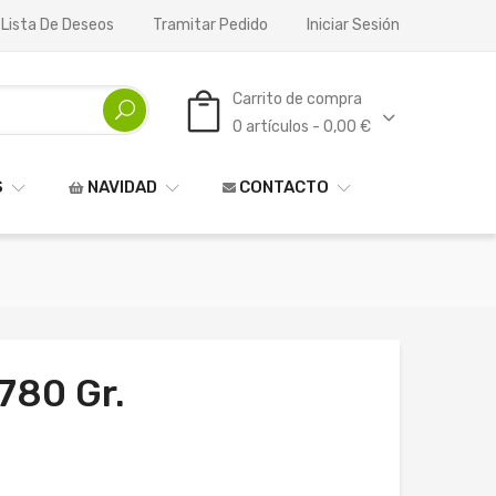
 Lista De Deseos
Tramitar Pedido
Iniciar Sesión
Carrito de compra
0 artículos - 0,00 €
S
NAVIDAD
CONTACTO
780 Gr.