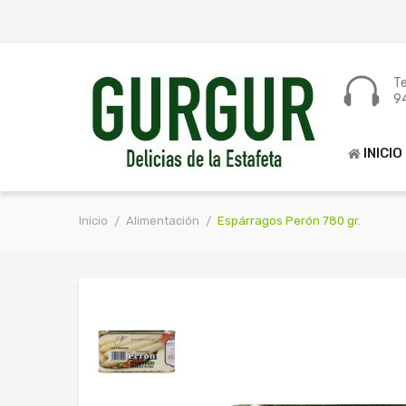
Te
9
INICIO
Inicio
Alimentación
Espárragos Perón 780 gr.